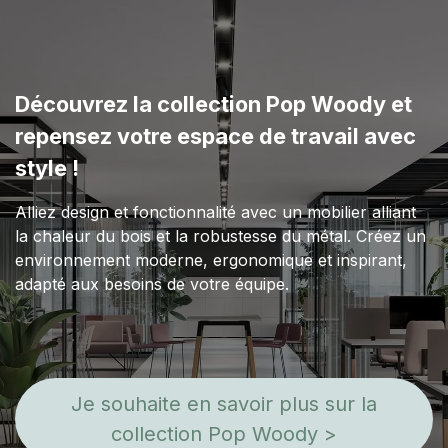
Découvrez la collection Pop Woody et
repensez votre espace de travail avec
style !
Alliez design et fonctionnalité avec un mobilier alliant
la chaleur du bois et la robustesse du métal. Créez un
environnement moderne, ergonomique et inspirant,
adapté aux besoins de votre équipe.
Je souhaite en savoir plus sur la
collection Pop Woody >